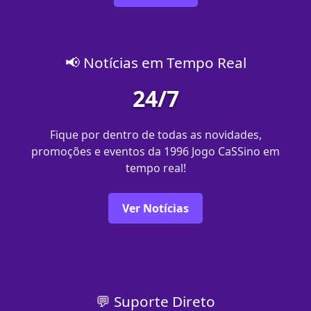
📢 Notícias em Tempo Real
24/7
Fique por dentro de todas as novidades,
promoções e eventos da 1996 Jogo CaSSino em
tempo real!
Ver Notícias
💬 Suporte Direto