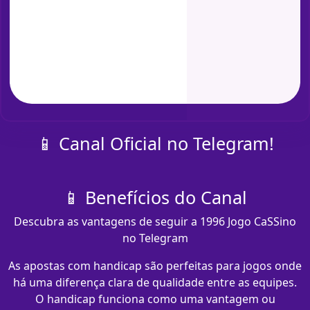
📱 Canal Oficial no Telegram!
📱 Benefícios do Canal
Descubra as vantagens de seguir a 1996 Jogo CaSSino
no Telegram
As apostas com handicap são perfeitas para jogos onde
há uma diferença clara de qualidade entre as equipes.
O handicap funciona como uma vantagem ou