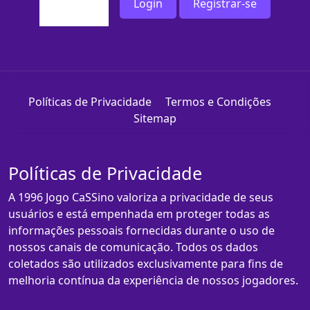
Login
Registrar-se
Políticas de Privacidade
Termos e Condições
Sitemap
Políticas de Privacidade
A 1996 Jogo CaSSino valoriza a privacidade de seus
usuários e está empenhada em proteger todas as
informações pessoais fornecidas durante o uso de
nossos canais de comunicação. Todos os dados
coletados são utilizados exclusivamente para fins de
melhoria contínua da experiência de nossos jogadores.