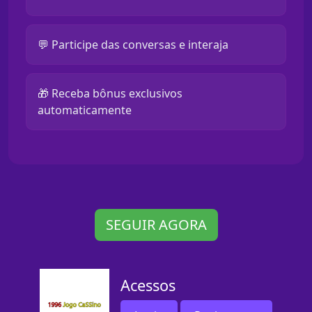
💬 Participe das conversas e interaja
🎁 Receba bônus exclusivos
automaticamente
SEGUIR AGORA
Acessos