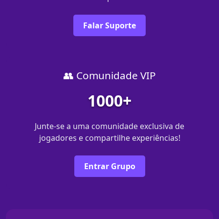
Falar Suporte
👥 Comunidade VIP
1000+
Junte-se a uma comunidade exclusiva de
jogadores e compartilhe experiências!
Entrar Grupo