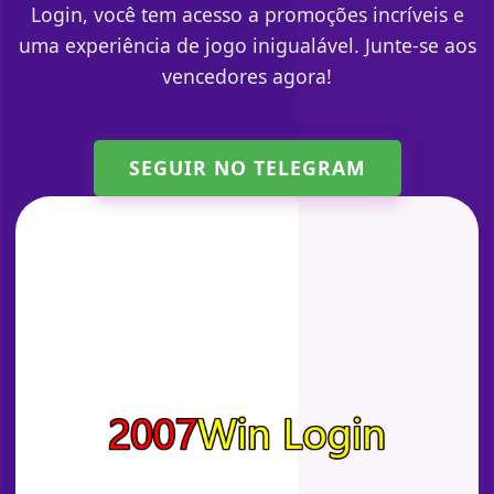
Login, você tem acesso a promoções incríveis e
uma experiência de jogo inigualável. Junte-se aos
vencedores agora!
SEGUIR NO TELEGRAM