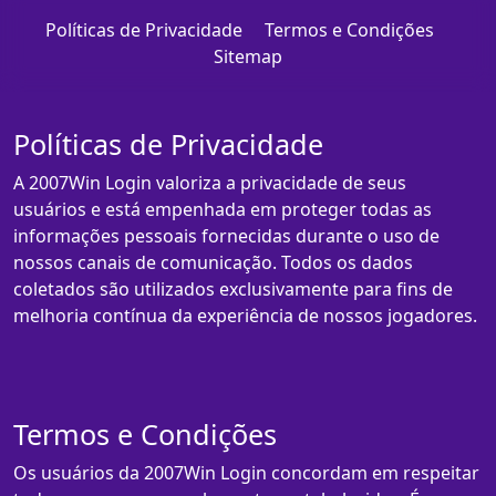
Políticas de Privacidade
Termos e Condições
Sitemap
Políticas de Privacidade
A 2007Win Login valoriza a privacidade de seus
usuários e está empenhada em proteger todas as
informações pessoais fornecidas durante o uso de
nossos canais de comunicação. Todos os dados
coletados são utilizados exclusivamente para fins de
melhoria contínua da experiência de nossos jogadores.
Termos e Condições
Os usuários da 2007Win Login concordam em respeitar