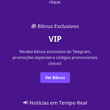
clique.
🎁 Bônus Exclusivos
VIP
Receba bônus exclusivos do Telegram,
promoções especiais e códigos promocionais
únicos!
Ver Bônus
📢 Notícias em Tempo Real