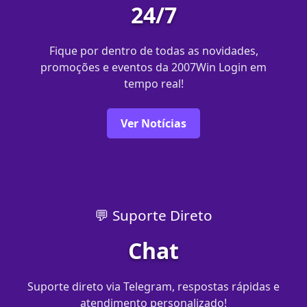
24/7
Fique por dentro de todas as novidades,
promoções e eventos da 2007Win Login em
tempo real!
Ver Notícias
💬 Suporte Direto
Chat
Suporte direto via Telegram, respostas rápidas e
atendimento personalizado!