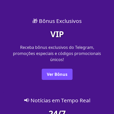
🎁 Bônus Exclusivos
VIP
Receba bônus exclusivos do Telegram,
promoções especiais e códigos promocionais
únicos!
Ver Bônus
📢 Notícias em Tempo Real
24/7