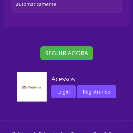
automaticamente
SEGUIR AGORA
Acessos
Login
Registrar-se