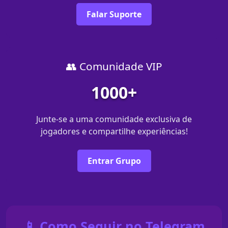
Falar Suporte
👥 Comunidade VIP
1000+
Junte-se a uma comunidade exclusiva de
jogadores e compartilhe experiências!
Entrar Grupo
📱 Como Seguir no Telegram