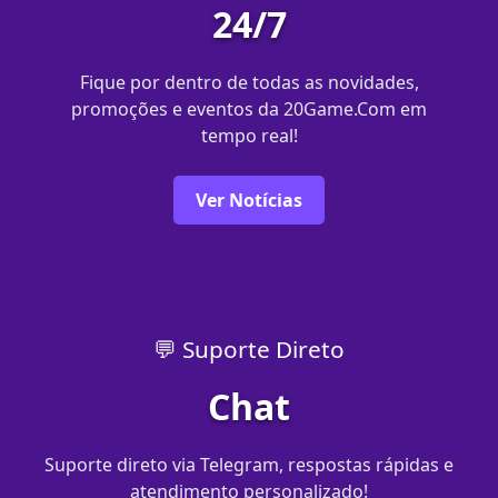
24/7
Fique por dentro de todas as novidades,
promoções e eventos da 20Game.Com em
tempo real!
Ver Notícias
💬 Suporte Direto
Chat
Suporte direto via Telegram, respostas rápidas e
atendimento personalizado!