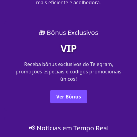
mais eficiente e acolhedora.
🎁 Bônus Exclusivos
VIP
Receba bônus exclusivos do Telegram,
promoções especiais e códigos promocionais
únicos!
Ver Bônus
📢 Notícias em Tempo Real