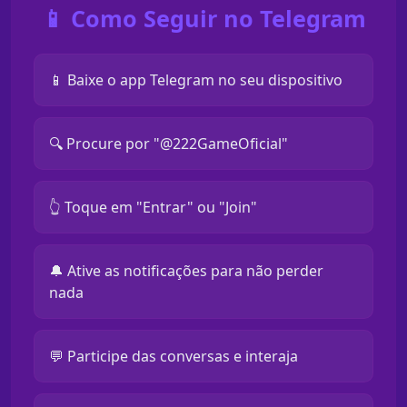
📱 Como Seguir no Telegram
📱 Baixe o app Telegram no seu dispositivo
🔍 Procure por "@222GameOficial"
👆 Toque em "Entrar" ou "Join"
🔔 Ative as notificações para não perder
nada
💬 Participe das conversas e interaja