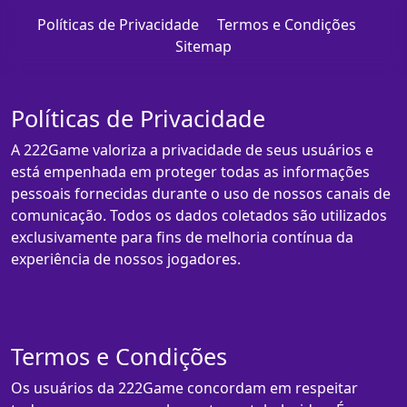
Políticas de Privacidade
Termos e Condições
Sitemap
Políticas de Privacidade
A 222Game valoriza a privacidade de seus usuários e
está empenhada em proteger todas as informações
pessoais fornecidas durante o uso de nossos canais de
comunicação. Todos os dados coletados são utilizados
exclusivamente para fins de melhoria contínua da
experiência de nossos jogadores.
Termos e Condições
Os usuários da 222Game concordam em respeitar