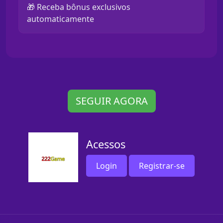
🎁 Receba bônus exclusivos
automaticamente
SEGUIR AGORA
Acessos
Login
Registrar-se