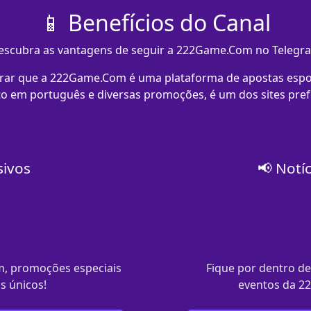
📱 Benefícios do Canal
escubra as vantagens de seguir a 222Game.Com no Telegr
brar que a 222Game.Com é uma plataforma de apostas esportiv
 em português e diversas promoções, é um dos sites prefe
sivos
📢 Notí
m, promoções especiais
Fique por dentro d
s únicos!
eventos da 2