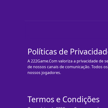
Políticas de Privacida
A 222Game.Com valoriza a privacidade de s
de nossos canais de comunicação. Todos os 
nossos jogadores.
Termos e Condições