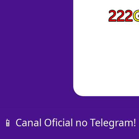
📱 Canal Oficial no Telegram!