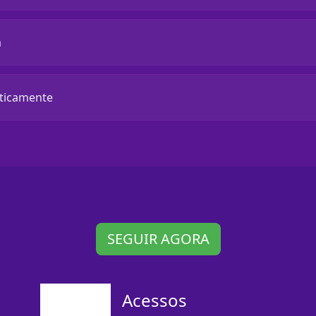
a
aticamente
SEGUIR AGORA
Acessos