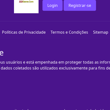
Login
Registrar-se
Políticas de Privacidade
Termos e Condições
Sitemap
de
eus usuários e está empenhada em proteger todas as infor
dados coletados são utilizados exclusivamente para fins d