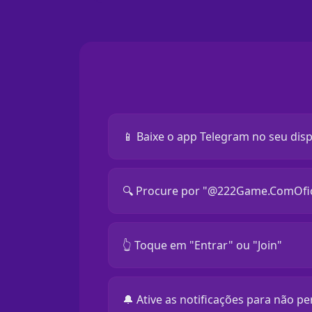
📱 Baixe o app Telegram no seu disp
🔍 Procure por "@222Game.ComOfic
👆 Toque em "Entrar" ou "Join"
🔔 Ative as notificações para não p