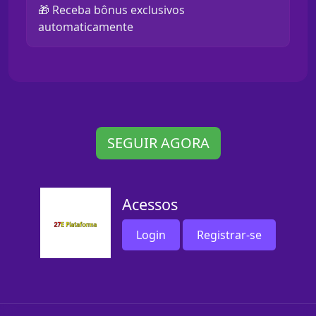
🎁 Receba bônus exclusivos
automaticamente
SEGUIR AGORA
Acessos
Login
Registrar-se