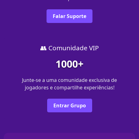
Falar Suporte
👥 Comunidade VIP
1000+
Junte-se a uma comunidade exclusiva de
jogadores e compartilhe experiências!
Entrar Grupo