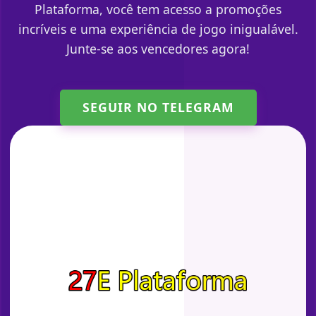
Plataforma, você tem acesso a promoções
incríveis e uma experiência de jogo inigualável.
Junte-se aos vencedores agora!
SEGUIR NO TELEGRAM