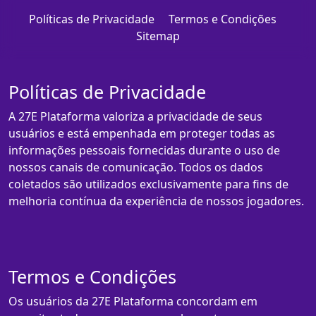
Políticas de Privacidade
Termos e Condições
Sitemap
Políticas de Privacidade
A 27E Plataforma valoriza a privacidade de seus
usuários e está empenhada em proteger todas as
informações pessoais fornecidas durante o uso de
nossos canais de comunicação. Todos os dados
coletados são utilizados exclusivamente para fins de
melhoria contínua da experiência de nossos jogadores.
Termos e Condições
Os usuários da 27E Plataforma concordam em