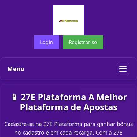
Login
Registrar-se
Menu
📱 27E Plataforma A Melhor
Plataforma de Apostas
Cadastre-se na 27E Plataforma para ganhar bônus
no cadastro e em cada recarga. Com a 27E