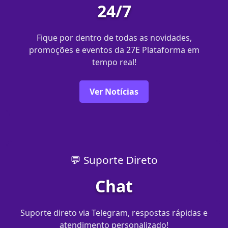
24/7
Fique por dentro de todas as novidades,
promoções e eventos da 27E Plataforma em
tempo real!
Ver Notícias
💬 Suporte Direto
Chat
Suporte direto via Telegram, respostas rápidas e
atendimento personalizado!