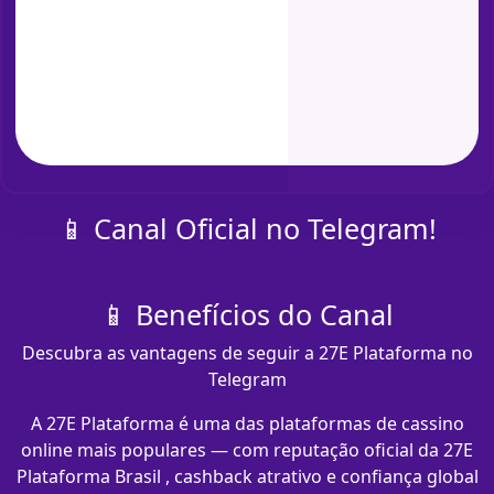
📱 Canal Oficial no Telegram!
📱 Benefícios do Canal
Descubra as vantagens de seguir a 27E Plataforma no
Telegram
A 27E Plataforma é uma das plataformas de cassino
online mais populares — com reputação oficial da 27E
Plataforma Brasil , cashback atrativo e confiança global