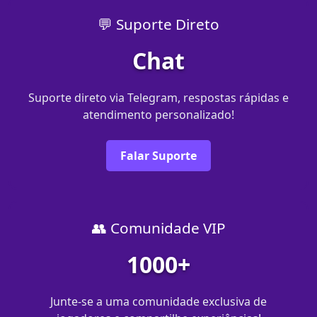
💬 Suporte Direto
Chat
Suporte direto via Telegram, respostas rápidas e
atendimento personalizado!
Falar Suporte
👥 Comunidade VIP
1000+
Junte-se a uma comunidade exclusiva de