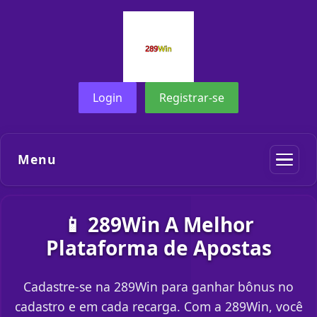
Login
Registrar-se
Menu
📱 289Win A Melhor
Plataforma de Apostas
Cadastre-se na 289Win para ganhar bônus no
cadastro e em cada recarga. Com a 289Win, você