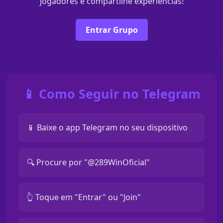
jogadores e compartilhe experiências!
Entrar Grupo
📱 Como Seguir no Telegram
📱 Baixe o app Telegram no seu dispositivo
🔍 Procure por "@289WinOficial"
👆 Toque em "Entrar" ou "Join"