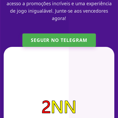
acesso a promoções incríveis e uma experiência
de jogo inigualável. Junte-se aos vencedores
agora!
SEGUIR NO TELEGRAM