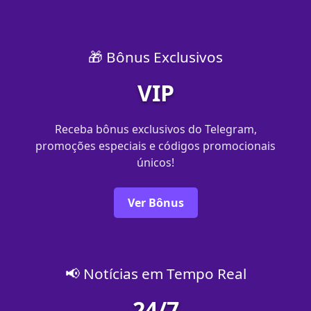
🎁 Bônus Exclusivos
VIP
Receba bônus exclusivos do Telegram,
promoções especiais e códigos promocionais
únicos!
Ver Bônus
📢 Notícias em Tempo Real
24/7