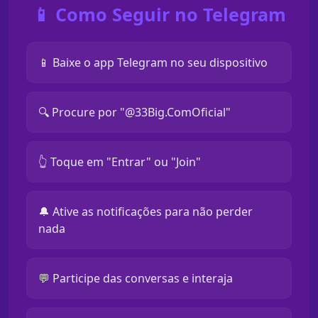
📱 Como Seguir no Telegram
📱 Baixe o app Telegram no seu dispositivo
🔍 Procure por "@33Big.ComOficial"
👆 Toque em "Entrar" ou "Join"
🔔 Ative as notificações para não perder
nada
💬 Participe das conversas e interaja