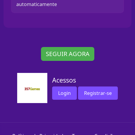
automaticamente
SEGUIR AGORA
Acessos
Login
Registrar-se