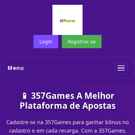
Login
Registrar-se
Menu
📱 357Games A Melhor
Plataforma de Apostas
Cadastre-se na 357Games para ganhar bônus no
cadastro e em cada recarga. Com a 357Games,