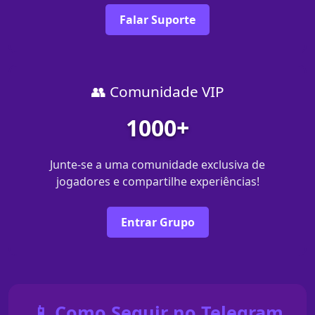
Falar Suporte
👥 Comunidade VIP
1000+
Junte-se a uma comunidade exclusiva de
jogadores e compartilhe experiências!
Entrar Grupo
📱 Como Seguir no Telegram