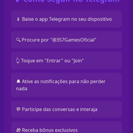
📱 Baixe o app Telegram no seu dispositivo
🔍 Procure por "@357GamesOficial"
👆 Toque em "Entrar" ou "Join"
🔔 Ative as notificações para não perder
nada
💬 Participe das conversas e interaja
🎁 Receba bônus exclusivos