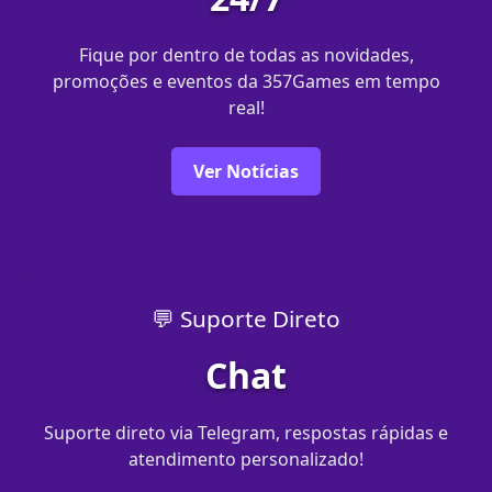
Fique por dentro de todas as novidades,
promoções e eventos da 357Games em tempo
real!
Ver Notícias
💬 Suporte Direto
Chat
Suporte direto via Telegram, respostas rápidas e
atendimento personalizado!