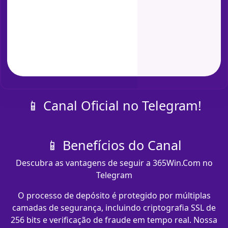
📱 Canal Oficial no Telegram!
📱 Benefícios do Canal
Descubra as vantagens de seguir a 365Win.Com no
Telegram
O processo de depósito é protegido por múltiplas
camadas de segurança, incluindo criptografia SSL de
256 bits e verificação de fraude em tempo real. Nossa