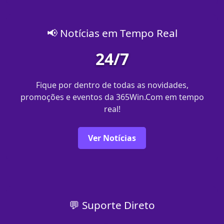
📢 Notícias em Tempo Real
24/7
Fique por dentro de todas as novidades,
promoções e eventos da 365Win.Com em tempo
real!
Ver Notícias
💬 Suporte Direto