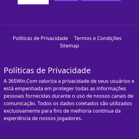
Políticas de Privacidade
Termos e Condições
Sitemap
Políticas de Privacidade
A 365Win.Com valoriza a privacidade de seus usuários e
está empenhada em proteger todas as informações
pessoais fornecidas durante o uso de nossos canais de
comunicação. Todos os dados coletados são utilizados
exclusivamente para fins de melhoria contínua da
experiência de nossos jogadores.