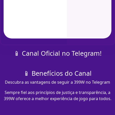
📱 Canal Oficial no Telegram!
📱 Benefícios do Canal
Descubra as vantagens de seguir a 399W no Telegram
Sempre fiel aos princípios de justiça e transparência, a
399W oferece a melhor experiência de jogo para todos.