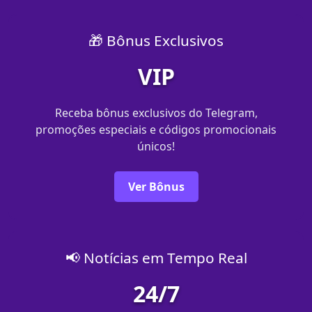
🎁 Bônus Exclusivos
VIP
Receba bônus exclusivos do Telegram,
promoções especiais e códigos promocionais
únicos!
Ver Bônus
📢 Notícias em Tempo Real
24/7