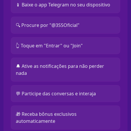
📱 Baixe o app Telegram no seu dispositivo
🔍 Procure por "@3SSOficial"
👆 Toque em "Entrar" ou "Join"
🔔 Ative as notificações para não perder
nada
💬 Participe das conversas e interaja
🎁 Receba bônus exclusivos
automaticamente