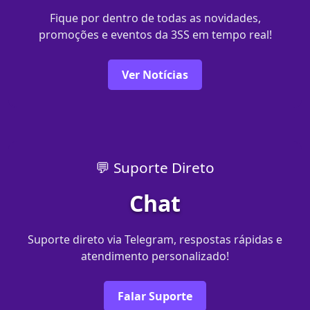
Fique por dentro de todas as novidades,
promoções e eventos da 3SS em tempo real!
Ver Notícias
💬 Suporte Direto
Chat
Suporte direto via Telegram, respostas rápidas e
atendimento personalizado!
Falar Suporte