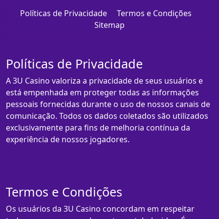
Políticas de Privacidade
Termos e Condições
Sitemap
Políticas de Privacidade
A 3U Casino valoriza a privacidade de seus usuários e
está empenhada em proteger todas as informações
pessoais fornecidas durante o uso de nossos canais de
comunicação. Todos os dados coletados são utilizados
exclusivamente para fins de melhoria contínua da
experiência de nossos jogadores.
Termos e Condições
Os usuários da 3U Casino concordam em respeitar