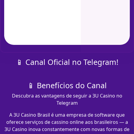
📱 Canal Oficial no Telegram!
📱 Benefícios do Canal
Descubra as vantagens de seguir a 3U Casino no
Telegram
A 3U Casino Brasil é uma empresa de software que
oferece serviços de cassino online aos brasileiros — a
3U Casino inova constantemente com novas formas de