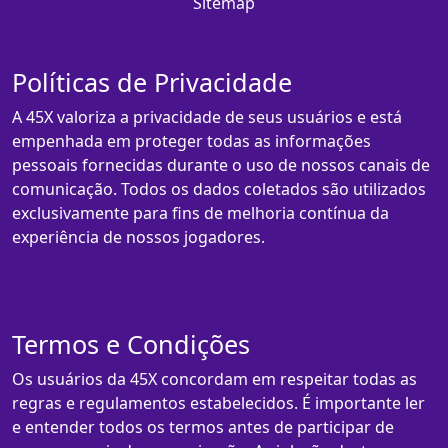
Sitemap
Políticas de Privacidade
A 45X valoriza a privacidade de seus usuários e está
empenhada em proteger todas as informações
pessoais fornecidas durante o uso de nossos canais de
comunicação. Todos os dados coletados são utilizados
exclusivamente para fins de melhoria contínua da
experiência de nossos jogadores.
Termos e Condições
Os usuários da 45X concordam em respeitar todas as
regras e regulamentos estabelecidos. É importante ler
e entender todos os termos antes de participar de