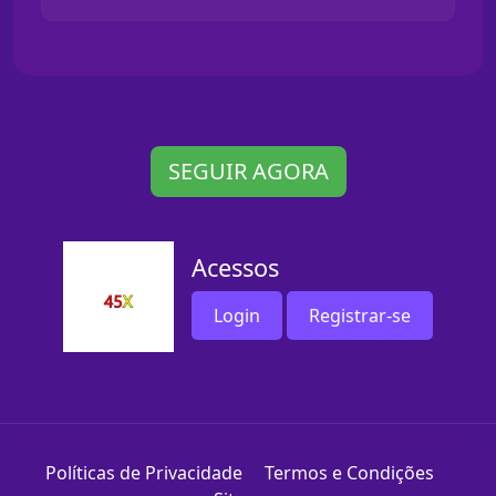
SEGUIR AGORA
Acessos
Login
Registrar-se
Políticas de Privacidade
Termos e Condições