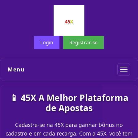
Login
Registrar-se
Menu
📱 45X A Melhor Plataforma
de Apostas
Cadastre-se na 45X para ganhar bônus no
cadastro e em cada recarga. Com a 45X, você tem