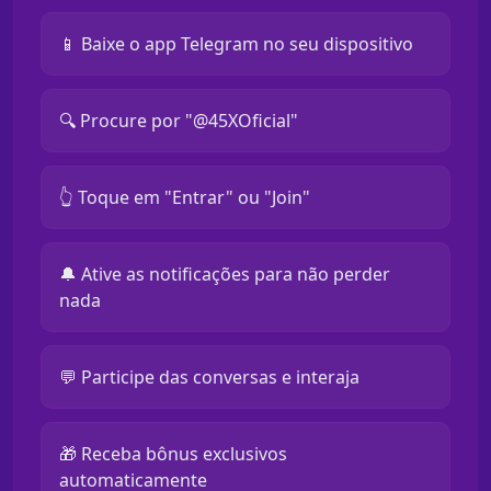
📱 Baixe o app Telegram no seu dispositivo
🔍 Procure por "@45XOficial"
👆 Toque em "Entrar" ou "Join"
🔔 Ative as notificações para não perder
nada
💬 Participe das conversas e interaja
🎁 Receba bônus exclusivos
automaticamente