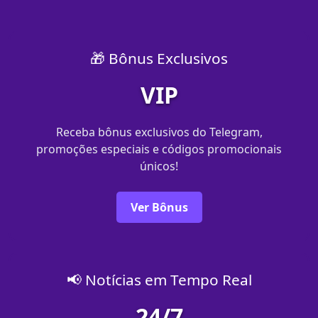
🎁 Bônus Exclusivos
VIP
Receba bônus exclusivos do Telegram,
promoções especiais e códigos promocionais
únicos!
Ver Bônus
📢 Notícias em Tempo Real
24/7