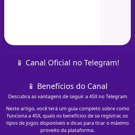
📱 Canal Oficial no Telegram!
📱 Benefícios do Canal
Descubra as vantagens de seguir a 45X no Telegram
Neste artigo, você terá um guia completo sobre como
funciona a 45X, quais os benefícios de se registrar, os
tipos de jogos disponíveis e dicas para tirar o máximo
proveito da plataforma.