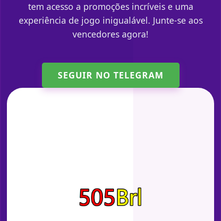
tem acesso a promoções incríveis e uma
experiência de jogo inigualável. Junte-se aos
vencedores agora!
SEGUIR NO TELEGRAM