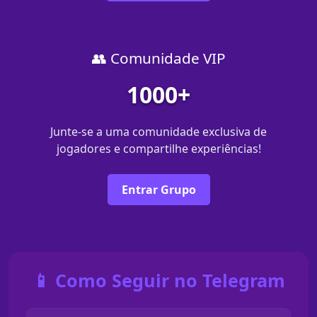
👥 Comunidade VIP
1000+
Junte-se a uma comunidade exclusiva de
jogadores e compartilhe experiências!
Entrar Grupo
📱 Como Seguir no Telegram