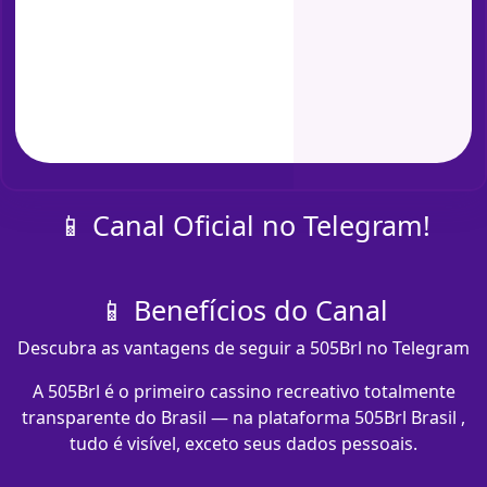
📱 Canal Oficial no Telegram!
📱 Benefícios do Canal
Descubra as vantagens de seguir a 505Brl no Telegram
A 505Brl é o primeiro cassino recreativo totalmente
transparente do Brasil — na plataforma 505Brl Brasil ,
tudo é visível, exceto seus dados pessoais.