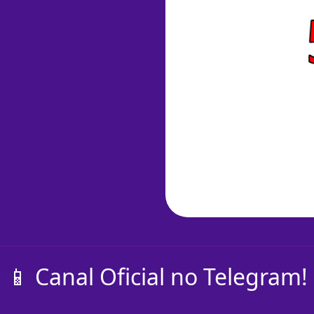
📱 Canal Oficial no Telegram!