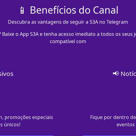
📱 Benefícios do Canal
Descubra as vantagens de seguir a 53A no Telegram
 Baixe o App 53A e tenha acesso imediato a todos os seus jog
compatível com
sivos
📢 Notí
m, promoções especiais
Fique por dentro d
s únicos!
eventos