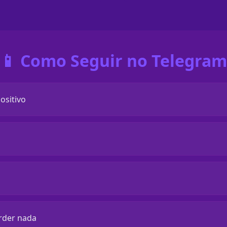
📱 Como Seguir no Telegram
ositivo
erder nada