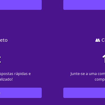
reto
👥 
t
espostas rápidas e
Junte-se a uma com
lizado!
compa
e