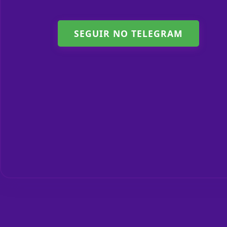
SEGUIR NO TELEGRAM