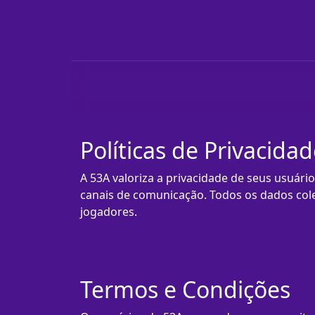
Políticas de Privacida
A 53A valoriza a privacidade de seus usuár
canais de comunicação. Todos os dados cole
jogadores.
Termos e Condições