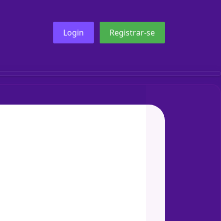
Login
Registrar-se