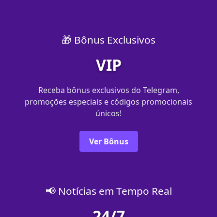
🎁 Bônus Exclusivos
VIP
Receba bônus exclusivos do Telegram,
promoções especiais e códigos promocionais
únicos!
Ver Bônus
📢 Notícias em Tempo Real
24/7