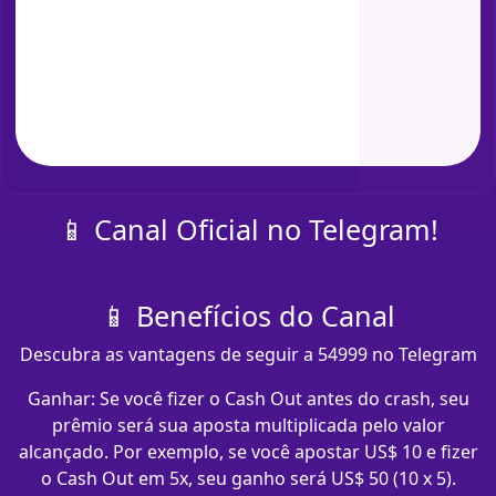
📱 Canal Oficial no Telegram!
📱 Benefícios do Canal
Descubra as vantagens de seguir a 54999 no Telegram
Ganhar: Se você fizer o Cash Out antes do crash, seu
prêmio será sua aposta multiplicada pelo valor
alcançado. Por exemplo, se você apostar US$ 10 e fizer
o Cash Out em 5x, seu ganho será US$ 50 (10 x 5).