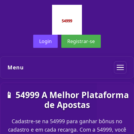
Login
Registrar-se
Menu
📱 54999 A Melhor Plataforma
de Apostas
Cadastre-se na 54999 para ganhar bônus no
cadastro e em cada recarga. Com a 54999, você