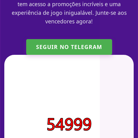
tem acesso a promoções incríveis e uma
experiência de jogo inigualável. Junte-se aos
vencedores agora!
SEGUIR NO TELEGRAM