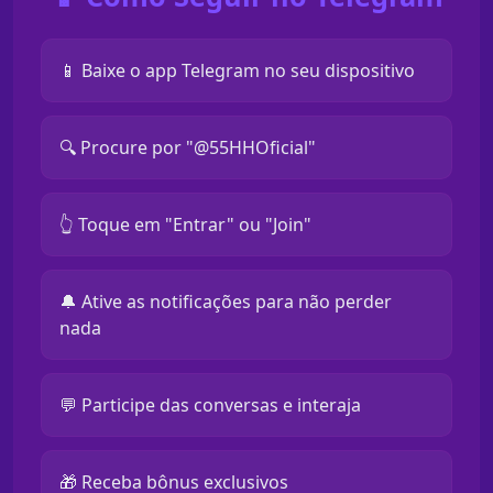
📱 Baixe o app Telegram no seu dispositivo
🔍 Procure por "@55HHOficial"
👆 Toque em "Entrar" ou "Join"
🔔 Ative as notificações para não perder
nada
💬 Participe das conversas e interaja
🎁 Receba bônus exclusivos