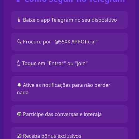
📱 Baixe o app Telegram no seu dispositivo
🔍 Procure por "@55XX APPOficial"
👆 Toque em "Entrar" ou "Join"
🔔 Ative as notificações para não perder
nada
💬 Participe das conversas e interaja
🎁 Receba bônus exclusivos