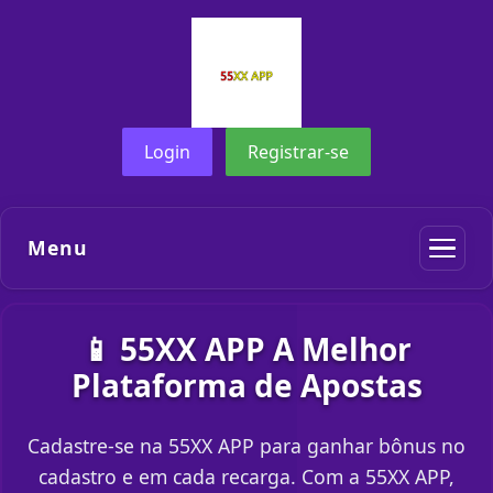
Login
Registrar-se
Menu
📱 55XX APP A Melhor
Plataforma de Apostas
Cadastre-se na 55XX APP para ganhar bônus no
cadastro e em cada recarga. Com a 55XX APP,