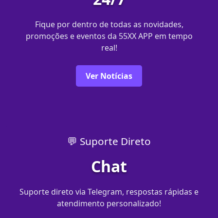
Fique por dentro de todas as novidades,
promoções e eventos da 55XX APP em tempo
real!
Ver Notícias
💬 Suporte Direto
Chat
Suporte direto via Telegram, respostas rápidas e
atendimento personalizado!