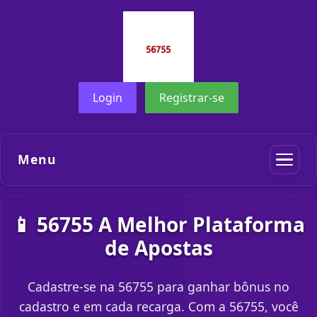
Login
Registrar-se
Menu
📱 56755 A Melhor Plataforma
de Apostas
Cadastre-se na 56755 para ganhar bônus no
cadastro e em cada recarga. Com a 56755, você