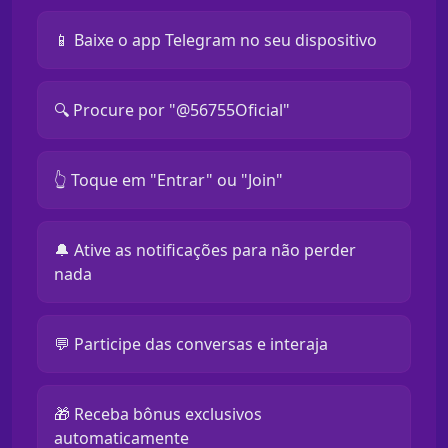
📱 Baixe o app Telegram no seu dispositivo
🔍 Procure por "@56755Oficial"
👆 Toque em "Entrar" ou "Join"
🔔 Ative as notificações para não perder
nada
💬 Participe das conversas e interaja
🎁 Receba bônus exclusivos
automaticamente