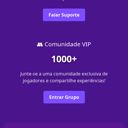
Falar Suporte
👥 Comunidade VIP
1000+
Junte-se a uma comunidade exclusiva de
jogadores e compartilhe experiências!
Entrar Grupo