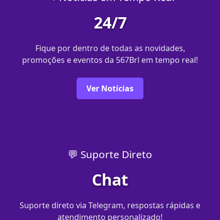
24/7
Fique por dentro de todas as novidades,
promoções e eventos da 567Brl em tempo real!
Ver Notícias
💬 Suporte Direto
Chat
Suporte direto via Telegram, respostas rápidas e
atendimento personalizado!