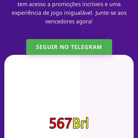
tem acesso a promoções incríveis e uma
experiência de jogo inigualável. Junte-se aos
vencedores agora!
SEGUIR NO TELEGRAM