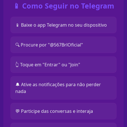
📱 Como Seguir no Telegram
📱 Baixe o app Telegram no seu dispositivo
🔍 Procure por "@567BrlOficial"
👆 Toque em "Entrar" ou "Join"
🔔 Ative as notificações para não perder
nada
💬 Participe das conversas e interaja