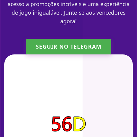
acesso a promoções incríveis e uma experiência
de jogo inigualável. Junte-se aos vencedores
agora!
SEGUIR NO TELEGRAM