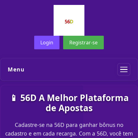
Login
Registrar-se
Menu
📱 56D A Melhor Plataforma
de Apostas
Cadastre-se na 56D para ganhar bônus no
cadastro e em cada recarga. Com a 56D, você tem