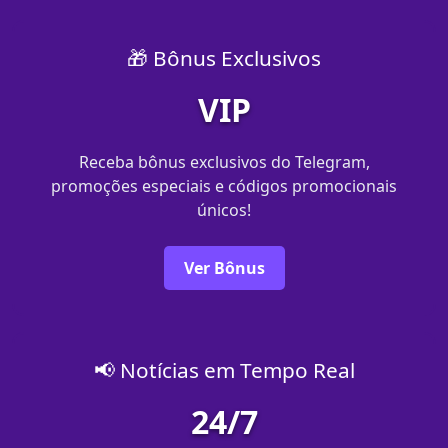
🎁 Bônus Exclusivos
VIP
Receba bônus exclusivos do Telegram,
promoções especiais e códigos promocionais
únicos!
Ver Bônus
📢 Notícias em Tempo Real
24/7