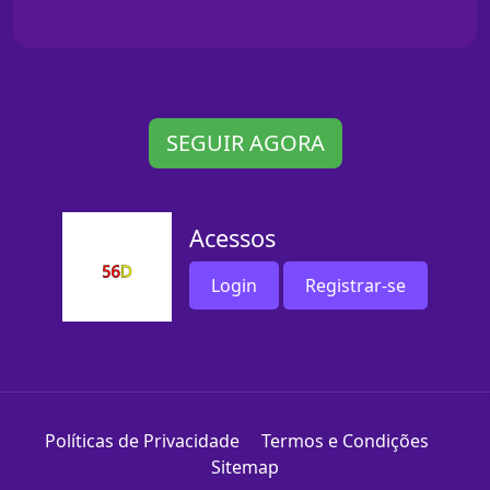
SEGUIR AGORA
Acessos
Login
Registrar-se
Políticas de Privacidade
Termos e Condições
Sitemap