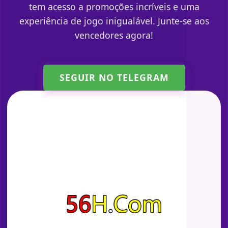
tem acesso a promoções incríveis e uma
experiência de jogo inigualável. Junte-se aos
vencedores agora!
SEGUIR NO TELEGRAM