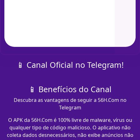
📱 Canal Oficial no Telegram!
📱 Benefícios do Canal
Descubra as vantagens de seguir a 56H.Com no
Telegram
O APK da 56H.Com é 100% livre de malware, vírus ou
qualquer tipo de código malicioso. O aplicativo não
coleta dados desnecessários, não exibe anúncios não