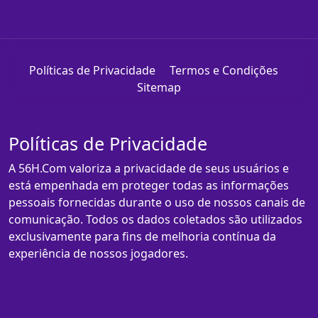
Políticas de Privacidade
Termos e Condições
Sitemap
Políticas de Privacidade
A 56H.Com valoriza a privacidade de seus usuários e
está empenhada em proteger todas as informações
pessoais fornecidas durante o uso de nossos canais de
comunicação. Todos os dados coletados são utilizados
exclusivamente para fins de melhoria contínua da
experiência de nossos jogadores.