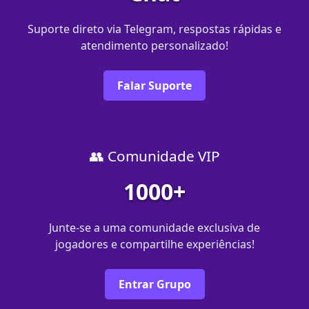
Suporte direto via Telegram, respostas rápidas e
atendimento personalizado!
Falar Suporte
👥 Comunidade VIP
1000+
Junte-se a uma comunidade exclusiva de
jogadores e compartilhe experiências!
Entrar Grupo