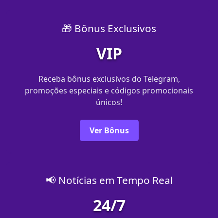
🎁 Bônus Exclusivos
VIP
Receba bônus exclusivos do Telegram,
promoções especiais e códigos promocionais
únicos!
Ver Bônus
📢 Notícias em Tempo Real
24/7