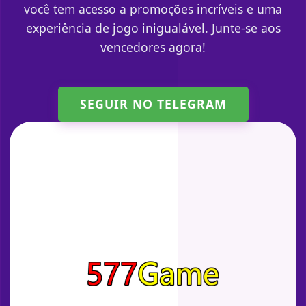
você tem acesso a promoções incríveis e uma
experiência de jogo inigualável. Junte-se aos
vencedores agora!
SEGUIR NO TELEGRAM