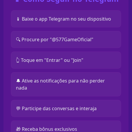
📱 Baixe o app Telegram no seu dispositivo
🔍 Procure por "@577GameOficial"
👆 Toque em "Entrar" ou "Join"
🔔 Ative as notificações para não perder
nada
💬 Participe das conversas e interaja
🎁 Receba bônus exclusivos