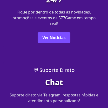
Fique por dentro de todas as novidades,
promoções e eventos da 577Game em tempo
real!
Ver Notícias
💬 Suporte Direto
Chat
Suporte direto via Telegram, respostas rápidas e
atendimento personalizado!