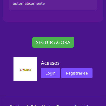
automaticamente
SEGUIR AGORA
Acessos
Login
Registrar-se