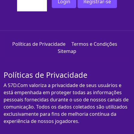
Login
Registrar-se
Políticas de Privacidade
Termos e Condições
Sitemap
Políticas de Privacidade
A 57D.Com valoriza a privacidade de seus usuários e
está empenhada em proteger todas as informações
pessoais fornecidas durante o uso de nossos canais de
comunicação. Todos os dados coletados são utilizados
exclusivamente para fins de melhoria contínua da
experiência de nossos jogadores.