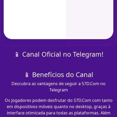
📱 Canal Oficial no Telegram!
📱 Benefícios do Canal
Descubra as vantagens de seguir a 57D.Com no
Telegram
Os jogadores podem desfrutar do 57D.Com com​ tanto
em dispositivos móveis quanto no desktop, graças à
interface otimizada para todas as plataformas. Além