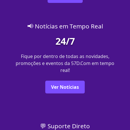
📢 Notícias em Tempo Real
24/7
Fique por dentro de todas as novidades,
promoções e eventos da 57D.Com em tempo
real!
Ver Notícias
💬 Suporte Direto