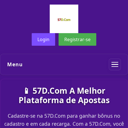
Login
Registrar-se
Menu
📱 57D.Com A Melhor
Plataforma de Apostas
Cadastre-se na 57D.Com para ganhar bônus no
cadastro e em cada recarga. Com a 57D.Com, você