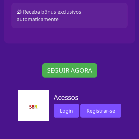
🎁 Receba bônus exclusivos
automaticamente
SEGUIR AGORA
Acessos
Login
Registrar-se