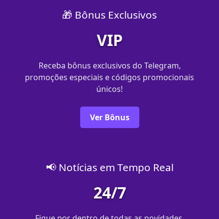
🎁 Bônus Exclusivos
VIP
Receba bônus exclusivos do Telegram,
promoções especiais e códigos promocionais
únicos!
Ver Bônus
📢 Notícias em Tempo Real
24/7
Fique por dentro de todas as novidades,