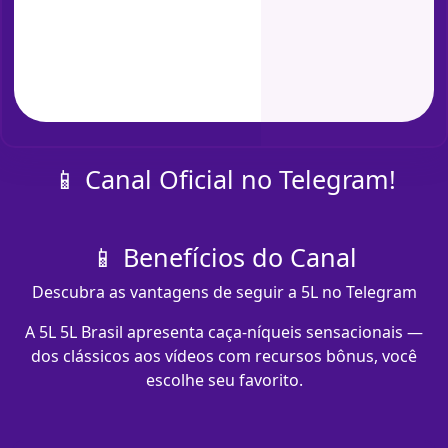
📱 Canal Oficial no Telegram!
📱 Benefícios do Canal
Descubra as vantagens de seguir a 5L no Telegram
A 5L 5L Brasil apresenta caça-níqueis sensacionais —
dos clássicos aos vídeos com recursos bônus, você
escolhe seu favorito.