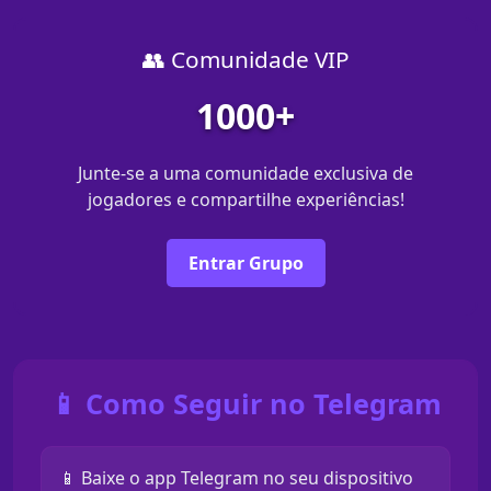
👥 Comunidade VIP
1000+
Junte-se a uma comunidade exclusiva de
jogadores e compartilhe experiências!
Entrar Grupo
📱 Como Seguir no Telegram
📱 Baixe o app Telegram no seu dispositivo