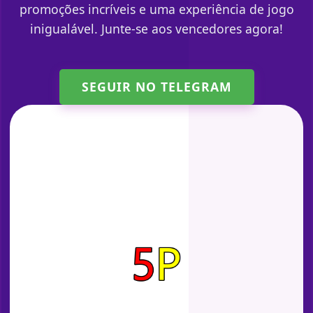
promoções incríveis e uma experiência de jogo
inigualável. Junte-se aos vencedores agora!
SEGUIR NO TELEGRAM