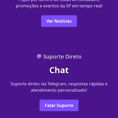
promoções e eventos da 5P em tempo real!
Ver Notícias
💬 Suporte Direto
Chat
Suporte direto via Telegram, respostas rápidas e
atendimento personalizado!
Falar Suporte