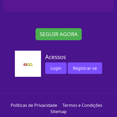
SEGUIR AGORA
Acessos
Login
Registrar-se
Políticas de Privacidade
Termos e Condições
Sitemap