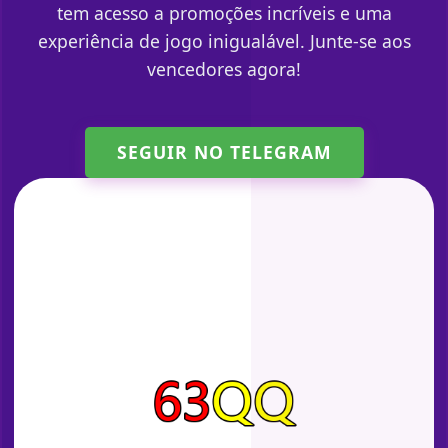
tem acesso a promoções incríveis e uma
experiência de jogo inigualável. Junte-se aos
vencedores agora!
SEGUIR NO TELEGRAM