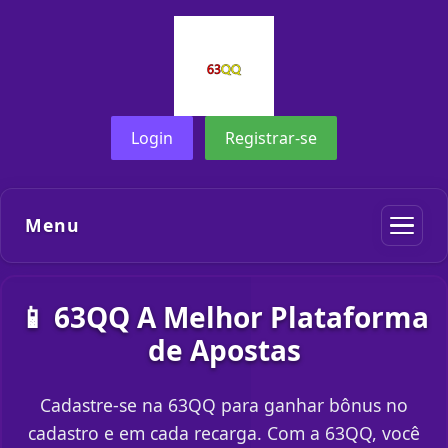
Login
Registrar-se
Menu
📱 63QQ A Melhor Plataforma
de Apostas
Cadastre-se na 63QQ para ganhar bônus no
cadastro e em cada recarga. Com a 63QQ, você