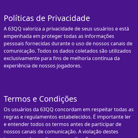
Políticas de Privacidade
A 63QQ valoriza a privacidade de seus usuários e está
empenhada em proteger todas as informações
pessoais fornecidas durante o uso de nossos canais de
comunicação. Todos os dados coletados são utilizados
exclusivamente para fins de melhoria contínua da
experiência de nossos jogadores.
Termos e Condições
Os usuários da 63QQ concordam em respeitar todas as
regras e regulamentos estabelecidos. É importante ler
e entender todos os termos antes de participar de
nossos canais de comunicação. A violação destes