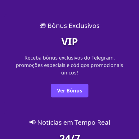
🎁 Bônus Exclusivos
VIP
Receba bônus exclusivos do Telegram,
promoções especiais e códigos promocionais
únicos!
Ver Bônus
📢 Notícias em Tempo Real
24/7