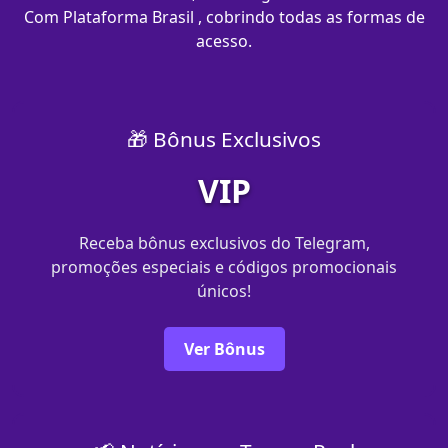
Com Plataforma Brasil , cobrindo todas as formas de
acesso.
🎁 Bônus Exclusivos
VIP
Receba bônus exclusivos do Telegram,
promoções especiais e códigos promocionais
únicos!
Ver Bônus