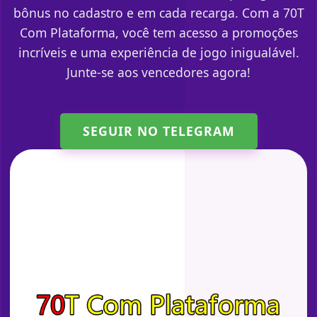
bônus no cadastro e em cada recarga. Com a 70T
Com Plataforma, você tem acesso a promoções
incríveis e uma experiência de jogo inigualável.
Junte-se aos vencedores agora!
SEGUIR NO TELEGRAM