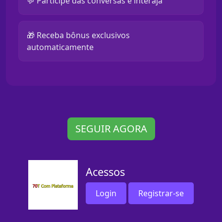
💬 Participe das conversas e interaja
🎁 Receba bônus exclusivos
automaticamente
SEGUIR AGORA
Acessos
Login
Registrar-se