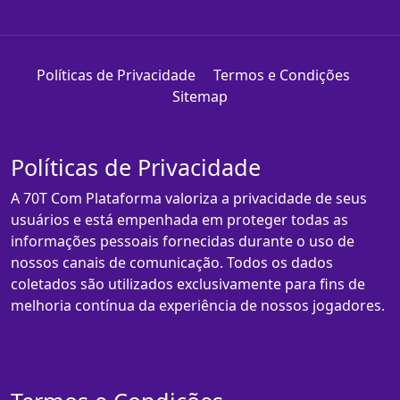
Políticas de Privacidade
Termos e Condições
Sitemap
Políticas de Privacidade
A 70T Com Plataforma valoriza a privacidade de seus
usuários e está empenhada em proteger todas as
informações pessoais fornecidas durante o uso de
nossos canais de comunicação. Todos os dados
coletados são utilizados exclusivamente para fins de
melhoria contínua da experiência de nossos jogadores.