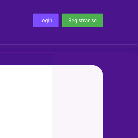
Login
Registrar-se