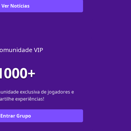
Ver Notícias
Comunidade VIP
1000+
unidade exclusiva de jogadores e
rtilhe experiências!
Entrar Grupo