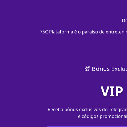
De
75C Plataforma é o paraíso de entreten
🎁 Bônus Exclu
VIP
Receba bônus exclusivos do Telegra
e códigos promocionai