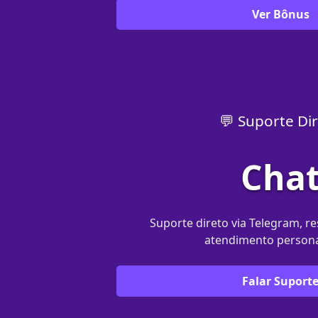
Ver Bônus
💬 Suporte Di
Cha
Suporte direto via Telegram, r
atendimento persona
Falar Suport