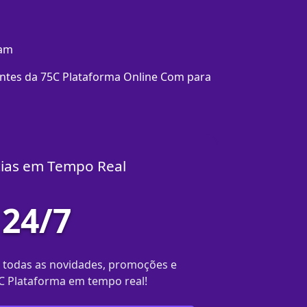
ram
entes da 75C Plataforma Online Com para
cias em Tempo Real
24/7
e todas as novidades, promoções e
C Plataforma em tempo real!