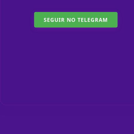
SEGUIR NO TELEGRAM