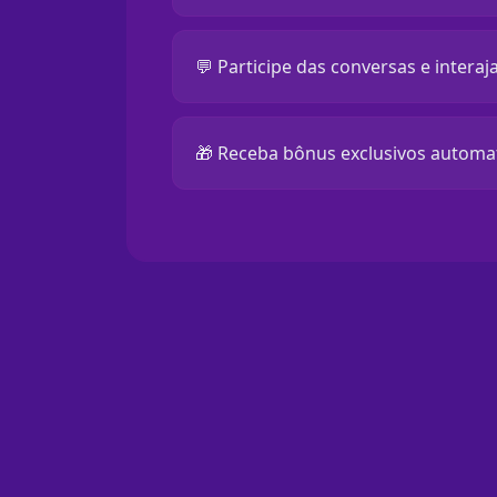
💬 Participe das conversas e interaj
🎁 Receba bônus exclusivos autom