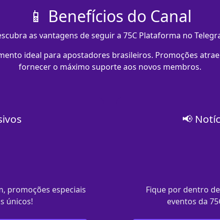
📱 Benefícios do Canal
scubra as vantagens de seguir a 75C Plataforma no Teleg
imento ideal para apostadores brasileiros. Promoções atra
fornecer o máximo suporte aos novos membros.
sivos
📢 Notí
m, promoções especiais
Fique por dentro d
s únicos!
eventos da 75