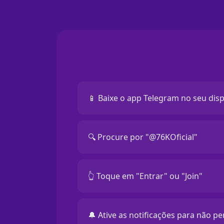
📱 Baixe o app Telegram no seu disp
🔍 Procure por "@76KOficial"
👆 Toque em "Entrar" ou "Join"
🔔 Ative as notificações para não p