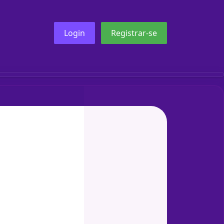
Login
Registrar-se