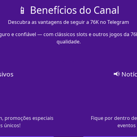
📱 Benefícios do Canal
Descubra as vantagens de seguir a 76K no Telegram
guro e confiável — com clássicos slots e outros jogos da 76K
qualidade.
sivos
📢 Notí
m, promoções especiais
Fique por dentro d
s únicos!
eventos