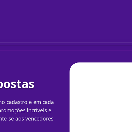
postas
no cadastro e em cada
promoções incríveis e
unte-se aos vencedores