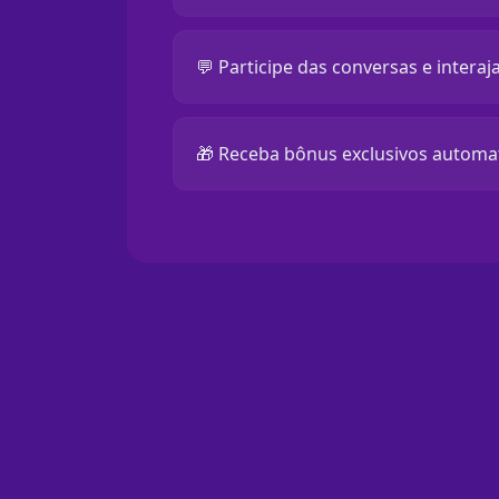
💬 Participe das conversas e interaj
🎁 Receba bônus exclusivos autom