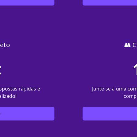
reto
👥 
t
espostas rápidas e
Junte-se a uma com
lizado!
compa
e