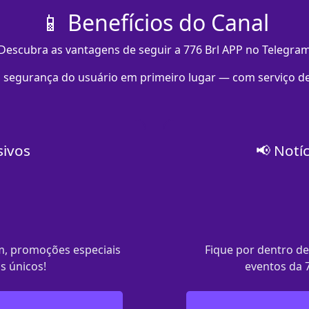
📱 Benefícios do Canal
Descubra as vantagens de seguir a 776 Brl APP no Telegra
a segurança do usuário em primeiro lugar — com serviço de
sivos
📢 Notí
m, promoções especiais
Fique por dentro d
s únicos!
eventos da 