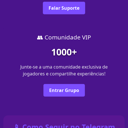
Falar Suporte
👥 Comunidade VIP
1000+
Junte-se a uma comunidade exclusiva de
jogadores e compartilhe experiências!
Entrar Grupo
📱 Como Seguir no Telegram