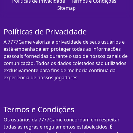
Políticas de Privacidade
Termos e Condições
Sitemap
Políticas de Privacidade
A 7777Game valoriza a privacidade de seus usuários e
está empenhada em proteger todas as informações
pessoais fornecidas durante o uso de nossos canais de
comunicação. Todos os dados coletados são utilizados
exclusivamente para fins de melhoria contínua da
experiência de nossos jogadores.
Termos e Condições
Os usuários da 7777Game concordam em respeitar
todas as regras e regulamentos estabelecidos. É