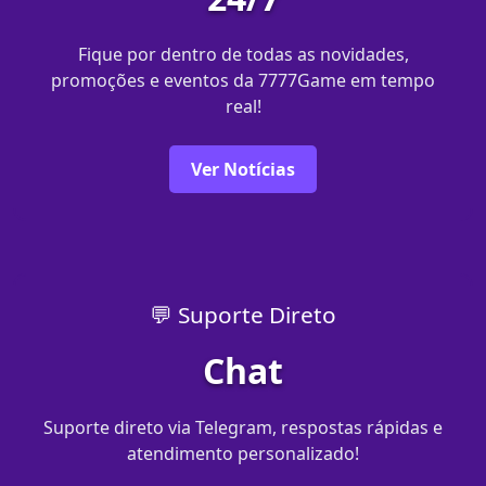
Fique por dentro de todas as novidades,
promoções e eventos da 7777Game em tempo
real!
Ver Notícias
💬 Suporte Direto
Chat
Suporte direto via Telegram, respostas rápidas e
atendimento personalizado!