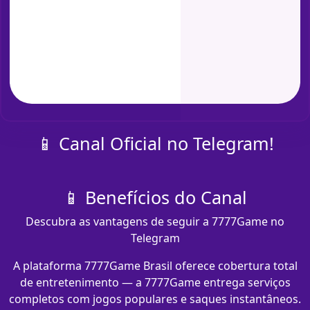
📱 Canal Oficial no Telegram!
📱 Benefícios do Canal
Descubra as vantagens de seguir a 7777Game no
Telegram
A plataforma 7777Game Brasil oferece cobertura total
de entretenimento — a 7777Game entrega serviços
completos com jogos populares e saques instantâneos.