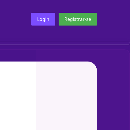
Login
Registrar-se