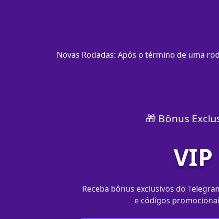
Novas Rodadas: Após o término de uma ro
🎁 Bônus Exclu
VIP
Receba bônus exclusivos do Telegra
e códigos promocionai