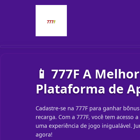
📱 777F A Melhor
Plataforma de A
Cadastre-se na 777F para ganhar bônus
recarga. Com a 777F, você tem acesso a
uma experiência de jogo inigualável. J
agora!