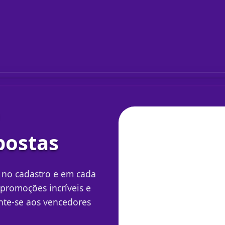
postas
 no cadastro e em cada
 promoções incríveis e
unte-se aos vencedores