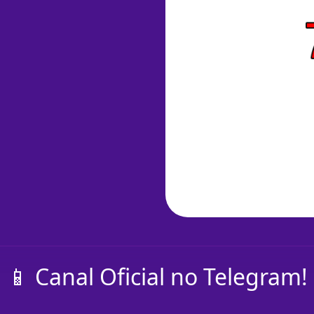
📱 Canal Oficial no Telegram!