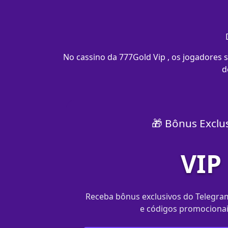
No cassino da 777Gold Vip , os jogadores 
d
🎁 Bônus Exclu
VIP
Receba bônus exclusivos do Telegra
e códigos promocionai