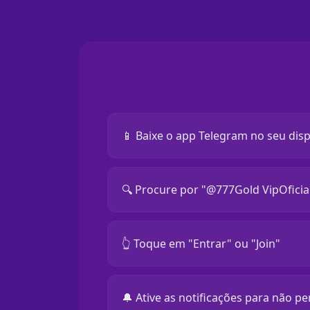
📱 Baixe o app Telegram no seu disp
🔍 Procure por "@777Gold VipOficia
👆 Toque em "Entrar" ou "Join"
🔔 Ative as notificações para não p