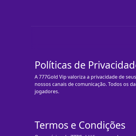
Políticas de Privacida
A 777Gold Vip valoriza a privacidade de se
nossos canais de comunicação. Todos os dad
jogadores.
Termos e Condições