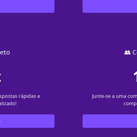
reto
👥 
t
espostas rápidas e
Junte-se a uma com
lizado!
compa
e