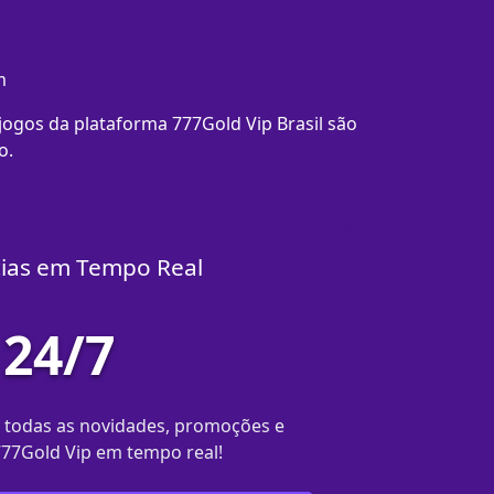
m
jogos da plataforma 777Gold Vip Brasil são
o.
cias em Tempo Real
24/7
e todas as novidades, promoções e
777Gold Vip em tempo real!