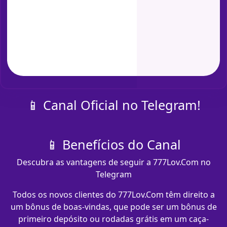
📱 Canal Oficial no Telegram!
📱 Benefícios do Canal
Descubra as vantagens de seguir a 777Lov.Com no
Telegram
Todos os novos clientes do 777Lov.Com têm direito a
um bônus de boas-vindas, que pode ser um bônus de
primeiro depósito ou rodadas grátis em um caça-