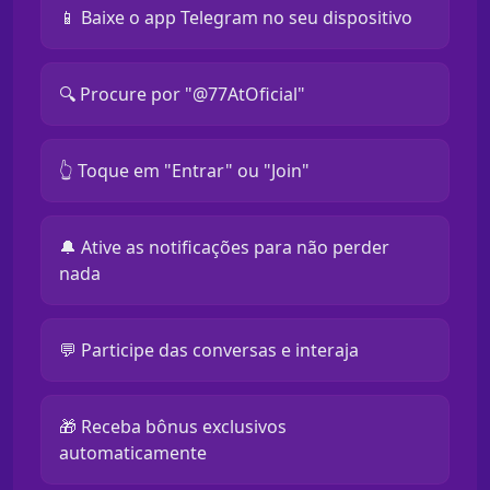
📱 Baixe o app Telegram no seu dispositivo
🔍 Procure por "@77AtOficial"
👆 Toque em "Entrar" ou "Join"
🔔 Ative as notificações para não perder
nada
💬 Participe das conversas e interaja
🎁 Receba bônus exclusivos
automaticamente