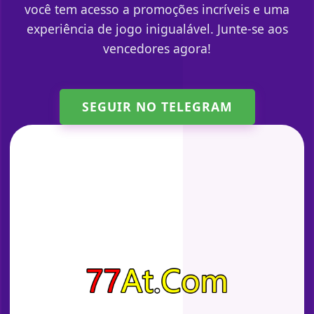
você tem acesso a promoções incríveis e uma
experiência de jogo inigualável. Junte-se aos
vencedores agora!
SEGUIR NO TELEGRAM