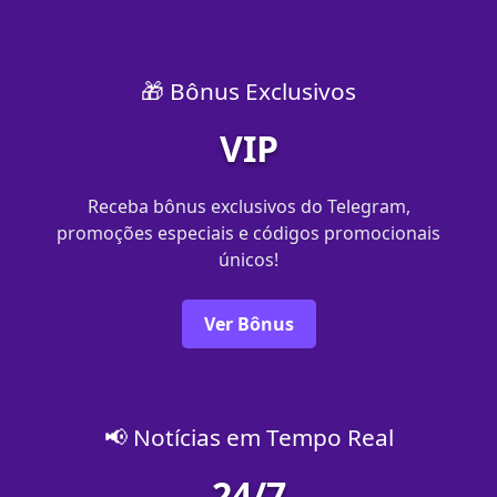
🎁 Bônus Exclusivos
VIP
Receba bônus exclusivos do Telegram,
promoções especiais e códigos promocionais
únicos!
Ver Bônus
📢 Notícias em Tempo Real
24/7