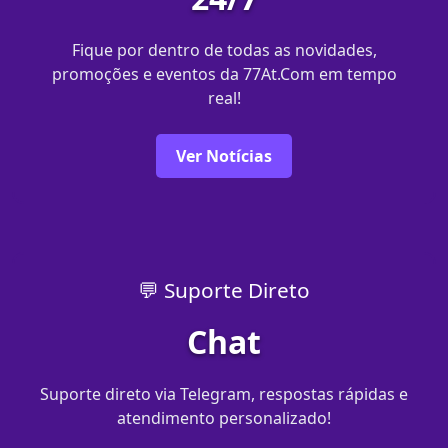
Fique por dentro de todas as novidades,
promoções e eventos da 77At.Com em tempo
real!
Ver Notícias
💬 Suporte Direto
Chat
Suporte direto via Telegram, respostas rápidas e
atendimento personalizado!