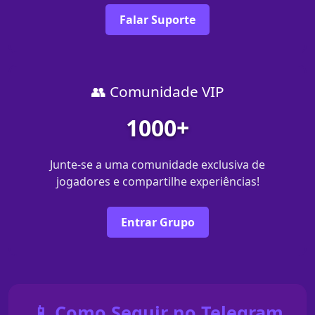
Falar Suporte
👥 Comunidade VIP
1000+
Junte-se a uma comunidade exclusiva de
jogadores e compartilhe experiências!
Entrar Grupo
📱 Como Seguir no Telegram