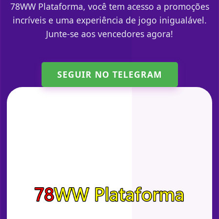
78WW Plataforma, você tem acesso a promoções
incríveis e uma experiência de jogo inigualável.
Junte-se aos vencedores agora!
SEGUIR NO TELEGRAM