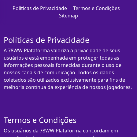
Políticas de Privacidade
Termos e Condições
Sitemap
Políticas de Privacidade
A 78WW Plataforma valoriza a privacidade de seus
usuários e está empenhada em proteger todas as
informações pessoais fornecidas durante o uso de
nossos canais de comunicação. Todos os dados
coletados são utilizados exclusivamente para fins de
melhoria contínua da experiência de nossos jogadores.
Termos e Condições
Os usuários da 78WW Plataforma concordam em