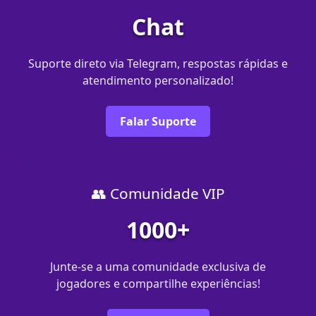
Chat
Suporte direto via Telegram, respostas rápidas e
atendimento personalizado!
Falar Suporte
👥 Comunidade VIP
1000+
Junte-se a uma comunidade exclusiva de
jogadores e compartilhe experiências!