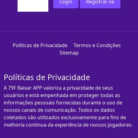
Login
Registrar-se
Políticas de Privacidade
Termos e Condições
Sitemap
Políticas de Privacidade
A 79F Baixar APP valoriza a privacidade de seus
usuários e está empenhada em proteger todas as
informações pessoais fornecidas durante o uso de
nossos canais de comunicação. Todos os dados
coletados são utilizados exclusivamente para fins de
melhoria contínua da experiência de nossos jogadores.