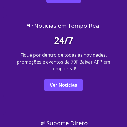
📢 Notícias em Tempo Real
24/7
Fique por dentro de todas as novidades,
promoções e eventos da 79F Baixar APP em
tempo real!
Ver Notícias
💬 Suporte Direto