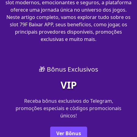
slot modernos, emocionantes e seguros, a plataforma
oferece uma jornada única no universo dos jogos.
Neste artigo completo, vamos explorar tudo sobre os
slot 79F Baixar APP, seus benefícios, como jogar, os
principais provedores disponíveis, promoções
exclusivas e muito mais.
🎁 Bônus Exclusivos
VIP
Receba bônus exclusivos do Telegram,
promoções especiais e códigos promocionais
únicos!
Ver Bônus