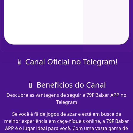
📱 Canal Oficial no Telegram!
📱 Benefícios do Canal
Descubra as vantagens de seguir a 79F Baixar APP no
Telegram
Se você é fã de jogos de azar e está em busca da
melhor experiência em caça-níqueis online, a 79F Baixar
APP é o lugar ideal para você. Com uma vasta gama de