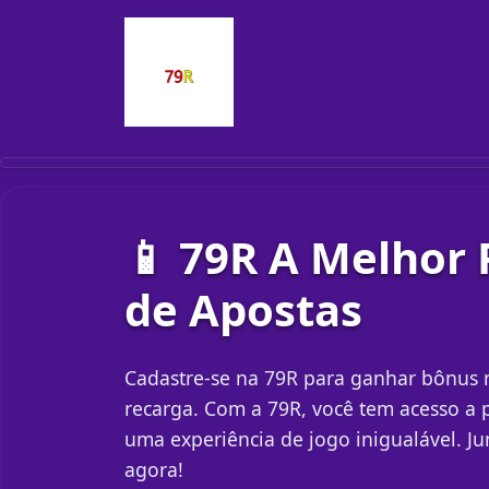
📱 79R A Melhor
de Apostas
Cadastre-se na 79R para ganhar bônus 
recarga. Com a 79R, você tem acesso a 
uma experiência de jogo inigualável. J
agora!