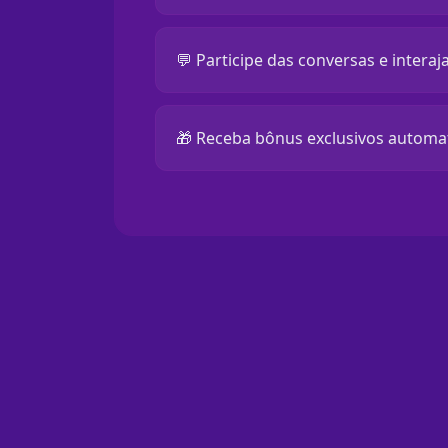
💬 Participe das conversas e interaj
🎁 Receba bônus exclusivos autom