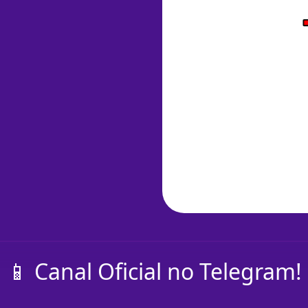
📱 Canal Oficial no Telegram!