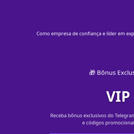
Como empresa de confiança e líder em expe
🎁 Bônus Exclu
VIP
Receba bônus exclusivos do Telegra
e códigos promocionai