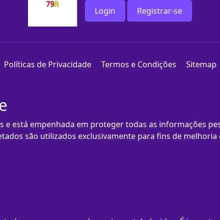
Login
Registrar-se
Políticas de Privacidade
Termos e Condições
Sitemap
de
ios e está empenhada em proteger todas as informações pe
tados são utilizados exclusivamente para fins de melhoria