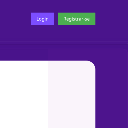
Login
Registrar-se