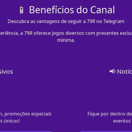
📱 Benefícios do Canal
Descubra as vantagens de seguir a 79R no Telegram
riência, a 79R oferece jogos diversos com presentes excl
mínima.
sivos
📢 Notí
m, promoções especiais
Fique por dentro d
s únicos!
eventos