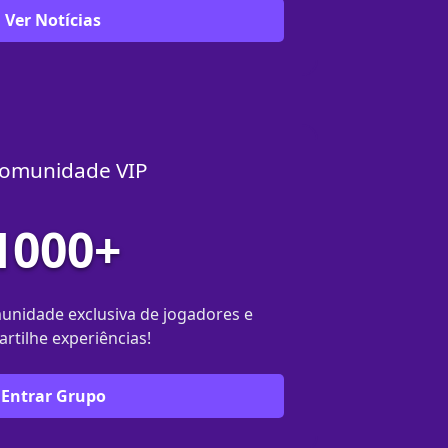
Ver Notícias
Comunidade VIP
1000+
unidade exclusiva de jogadores e
rtilhe experiências!
Entrar Grupo