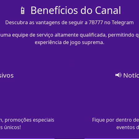
📱 Benefícios do Canal
Descubra as vantagens de seguir a 7B777 no Telegram
ar uma equipe de serviço altamente qualificada, permitindo
experiência de jogo suprema.
sivos
📢 Notí
m, promoções especiais
Fique por dentro d
s únicos!
eventos 