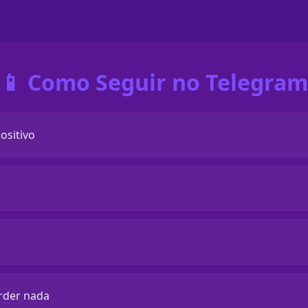
📱 Como Seguir no Telegram
ositivo
erder nada