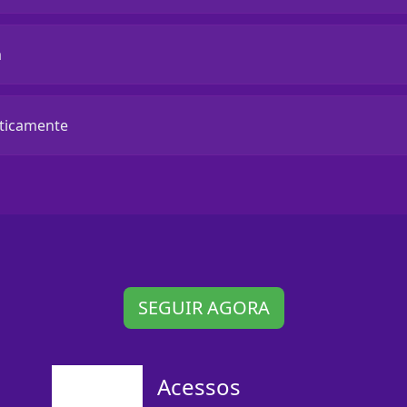
a
aticamente
SEGUIR AGORA
Acessos