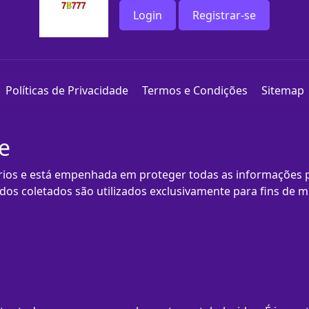
Login
Registrar-se
Políticas de Privacidade
Termos e Condições
Sitemap
de
ários e está empenhada em proteger todas as informações 
os coletados são utilizados exclusivamente para fins de m