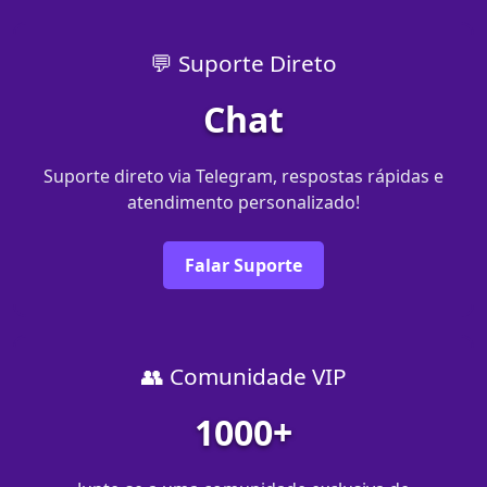
💬 Suporte Direto
Chat
Suporte direto via Telegram, respostas rápidas e
atendimento personalizado!
Falar Suporte
👥 Comunidade VIP
1000+