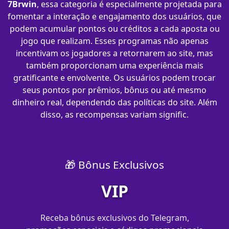
7Brwin
, essa categoria é especialmente projetada para
fomentar a interação e engajamento dos usuários, que
podem acumular pontos ou créditos a cada aposta ou
jogo que realizam. Esses programas não apenas
incentivam os jogadores a retornarem ao site, mas
também proporcionam uma experiência mais
gratificante e envolvente. Os usuários podem trocar
seus pontos por prêmios, bônus ou até mesmo
dinheiro real, dependendo das políticas do site. Além
disso, as recompensas variam signific.
🎁 Bônus Exclusivos
VIP
Receba bônus exclusivos do Telegram,