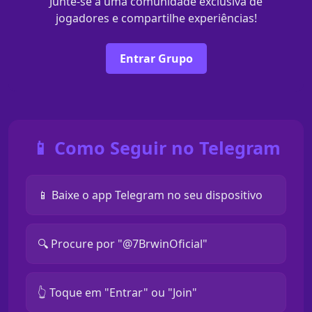
Junte-se a uma comunidade exclusiva de
jogadores e compartilhe experiências!
Entrar Grupo
📱 Como Seguir no Telegram
📱 Baixe o app Telegram no seu dispositivo
🔍 Procure por "@7BrwinOficial"
👆 Toque em "Entrar" ou "Join"