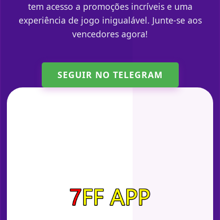
tem acesso a promoções incríveis e uma
experiência de jogo inigualável. Junte-se aos
vencedores agora!
SEGUIR NO TELEGRAM