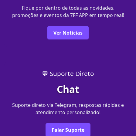
Fique por dentro de todas as novidades,
promoções e eventos da 7FF APP em tempo real!
Ver Notícias
💬 Suporte Direto
Chat
Suporte direto via Telegram, respostas rápidas e
atendimento personalizado!
Falar Suporte