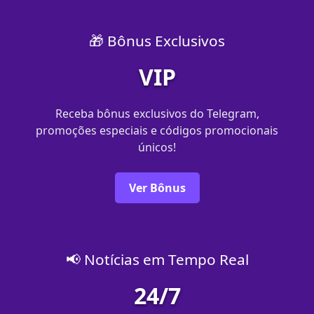
🎁 Bônus Exclusivos
VIP
Receba bônus exclusivos do Telegram,
promoções especiais e códigos promocionais
únicos!
Ver Bônus
📢 Notícias em Tempo Real
24/7