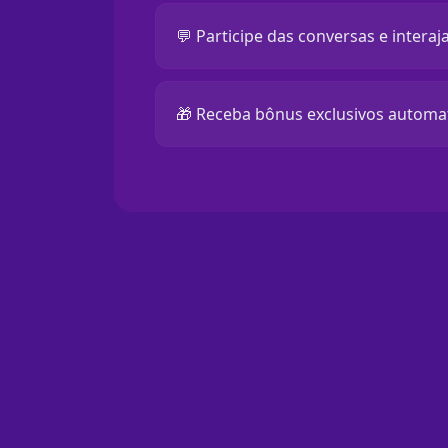
💬 Participe das conversas e interaj
🎁 Receba bônus exclusivos autom