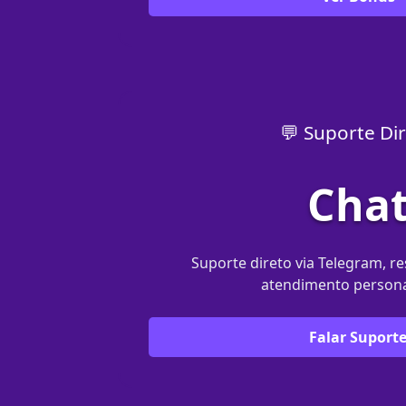
💬 Suporte Di
Cha
Suporte direto via Telegram, r
atendimento persona
Falar Suport