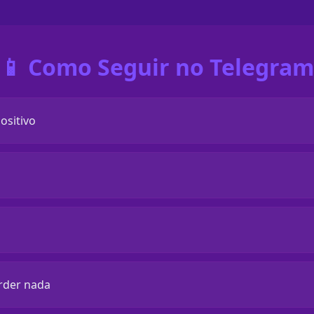
📱 Como Seguir no Telegram
ositivo
erder nada