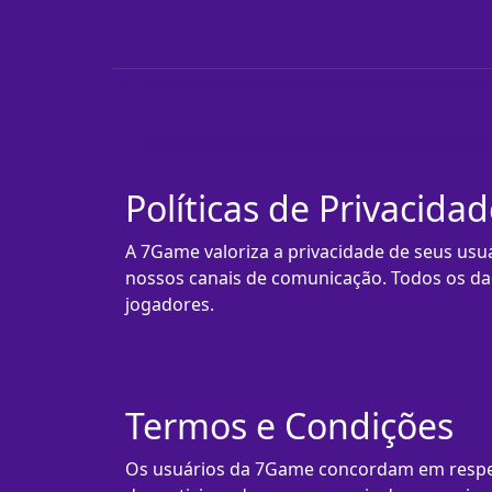
Políticas de Privacida
A 7Game valoriza a privacidade de seus us
nossos canais de comunicação. Todos os dad
jogadores.
Termos e Condições
Os usuários da 7Game concordam em respeit