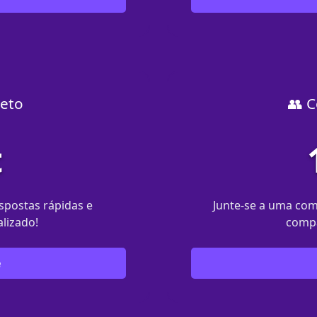
reto
👥 
t
espostas rápidas e
Junte-se a uma com
lizado!
compa
e