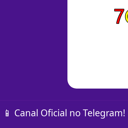
📱 Canal Oficial no Telegram!